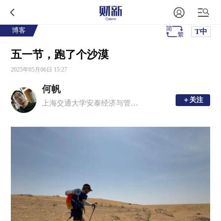
博客
T中
五一节，跑了个沙漠
2025年05月06日 15:27
何帆
＋关注
＋关注
上海交通大学安泰经济与管理学院教授