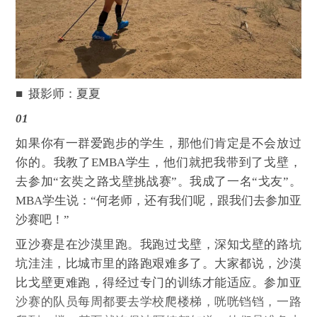
■ 摄影师：夏夏
01
如果你有一群爱跑步的学生，那他们肯定是不会放过
你的。我教了EMBA学生，他们就把我带到了戈壁，
去参加“玄奘之路戈壁挑战赛”。我成了一名“戈友”。
MBA学生说：“何老师，还有我们呢，跟我们去参加亚
沙赛吧！”
亚沙赛是在沙漠里跑。我跑过戈壁，深知戈壁的路坑
坑洼洼，比城市里的路跑艰难多了。大家都说，沙漠
比戈壁更难跑，得经过专门的训练才能适应。参加亚
沙赛的队员每周都要去学校爬楼梯，咣咣铛铛，一路